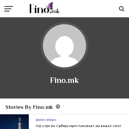
Fino.mk
Stories By Fino.mk
ФИНО ИНФО
Од утре во Србија престануваат да важат сите