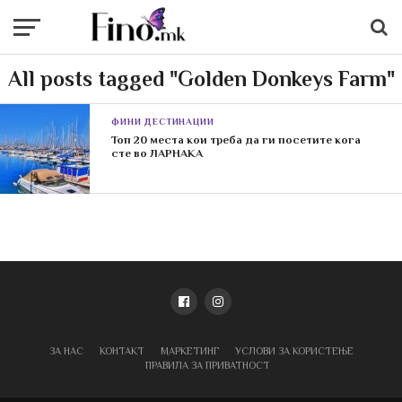
All posts tagged "Golden Donkeys Farm"
ФИНИ ДЕСТИНАЦИИ
Топ 20 места кои треба да ги посетите кога
сте во ЛАРНАКА
ЗА НАС
КОНТАКТ
МАРКЕТИНГ
УСЛОВИ ЗА КОРИСТЕЊЕ
ПРАВИЛА ЗА ПРИВАТНОСТ