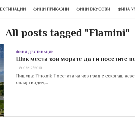
ДЕСТИНАЦИИ
ФИНИ ПРИКАЗНИ
ФИНИ ВКУСОВИ
ФИНА У
All posts tagged "Flamini"
ФИНИ ДЕСТИНАЦИИ
Шик места кои морате да ги посетите 
08/12/2019
Пишува: Fino.mk Посетата на нов град е секогаш неве
онлајн водич,...