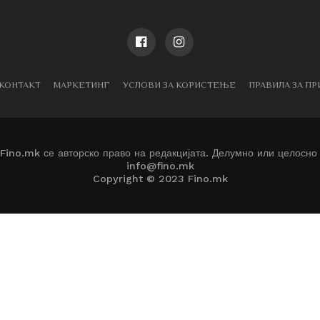
КОНТАКТ
МАРКЕТИНГ
УСЛОВИ ЗА КОРИСТЕЊЕ
ПРАВИЛА ЗА П
 Fino.mk се авторско право на редакцијата. Делумно или целосно
info@fino.mk
Copyright © 2023 Fino.mk