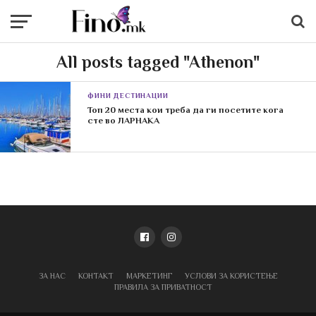
All posts tagged "Athenon"
ФИНИ ДЕСТИНАЦИИ
Топ 20 места кои треба да ги посетите кога
сте во ЛАРНАКА
ЗА НАС
КОНТАКТ
МАРКЕТИНГ
УСЛОВИ ЗА КОРИСТЕЊЕ
ПРАВИЛА ЗА ПРИВАТНОСТ