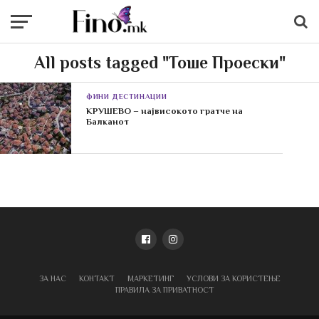
All posts tagged "Тоше Проески"
ФИНИ ДЕСТИНАЦИИ
КРУШЕВО – највисокото гратче на
Балканот
ЗА НАС
КОНТАКТ
МАРКЕТИНГ
УСЛОВИ ЗА КОРИСТЕЊЕ
ПРАВИЛА ЗА ПРИВАТНОСТ