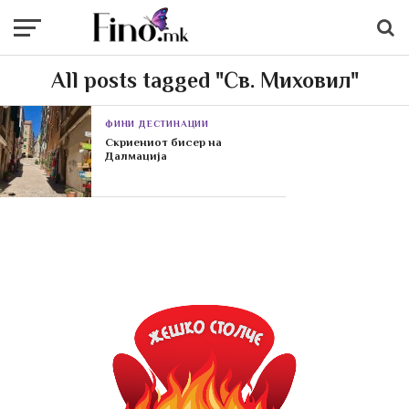
All posts tagged "Св. Миховил"
ФИНИ ДЕСТИНАЦИИ
Скриениот бисер на
Далмација