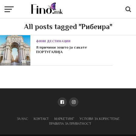
All posts tagged "Рибеира"
ФИНИ ДЕСТИНАЦИИ
8 причини зошто ја сакате
ПОРТУГАЛИЈА
ЗА НАС
КОНТАКТ
МАРКЕТИНГ
УСЛОВИ ЗА КОРИСТЕЊЕ
ПРАВИЛА ЗА ПРИВАТНОСТ