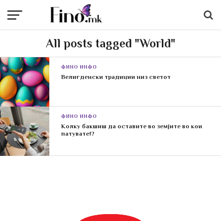
All posts tagged "World"
ФИНО ИНФО
Велигденски традиции низ светот
ФИНО ИНФО
Колку бакшиш да оставите во земјите во кои
патувате!?