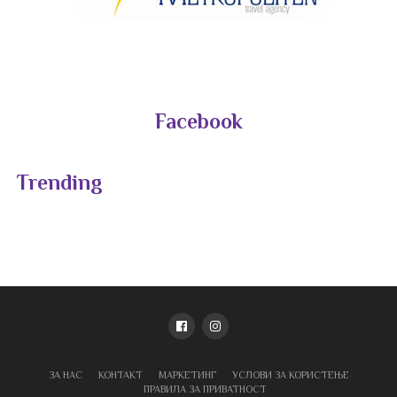
Facebook
Trending
ЗА НАС
КОНТАКТ
МАРКЕТИНГ
УСЛОВИ ЗА КОРИСТЕЊЕ
ПРАВИЛА ЗА ПРИВАТНОСТ