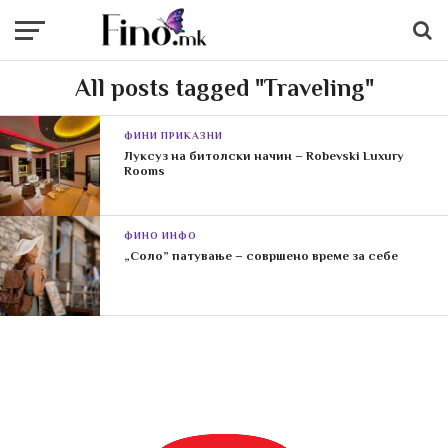
All posts tagged "Traveling"
ФИНИ ПРИКАЗНИ
Луксуз на битолски начин – Robevski Luxury
Rooms
ФИНО ИНФО
„Соло” патување – совршено време за себе