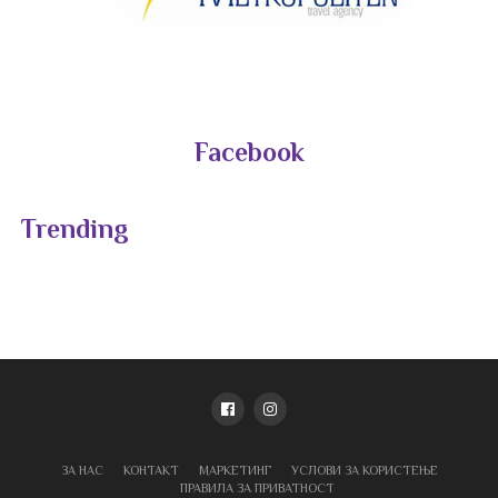
Facebook
Trending
ЗА НАС
КОНТАКТ
МАРКЕТИНГ
УСЛОВИ ЗА КОРИСТЕЊЕ
ПРАВИЛА ЗА ПРИВАТНОСТ