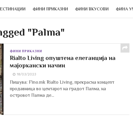
ДЕСТИНАЦИИ
ФИНИ ПРИКАЗНИ
ФИНИ ВКУСОВИ
ФИНА У
tagged "Palma"
ФИНИ ПРИКАЗНИ
Rialto Living опуштена елеганција на
мајоркански начин
18/03/2023
Пишува: Fino.mk Rialto Living, прекрасна концепт
продавница во центарот на градот Палма, на
островот Палма де...