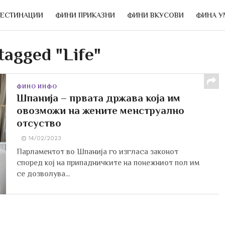
ДЕСТИНАЦИИ
ФИНИ ПРИКАЗНИ
ФИНИ ВКУСОВИ
ФИНА У
 tagged "Life"
ФИНО ИНФО
Шпанија – првата држава која им
овозможи на жените менструално
отсуство
14/02/2023
Парламентот во Шпанија го изгласа законот
според кој на припадничките на понежниот пол им
се дозволува...