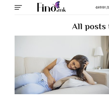
ФИНИ 
All posts