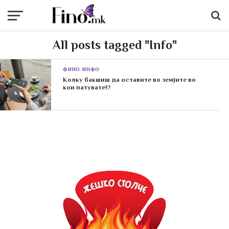
All posts tagged "Info"
ФИНО ИНФО
Колку бакшиш да оставите во земјите во
кои патувате!?